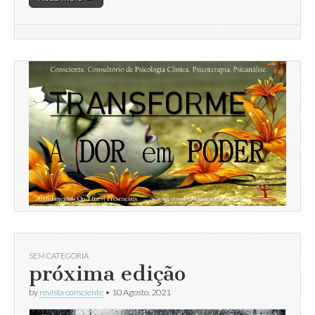
SEM CATEGORIA
próxima edição
by
revista consciente
•
10 Agosto, 2021