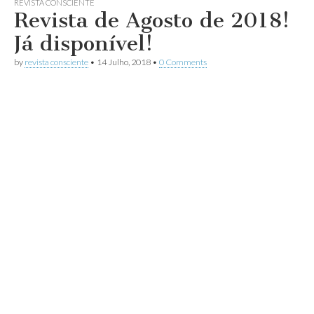
REVISTA CONSCIENTE
Revista de Agosto de 2018!
Já disponível!
by
revista consciente
•
14 Julho, 2018
•
0 Comments