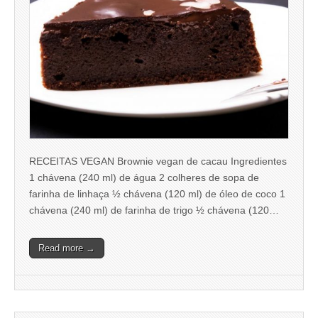
RECEITAS VEGAN Brownie vegan de cacau Ingredientes
1 chávena (240 ml) de água 2 colheres de sopa de
farinha de linhaça ½ chávena (120 ml) de óleo de coco 1
chávena (240 ml) de farinha de trigo ½ chávena (120…
Read more →