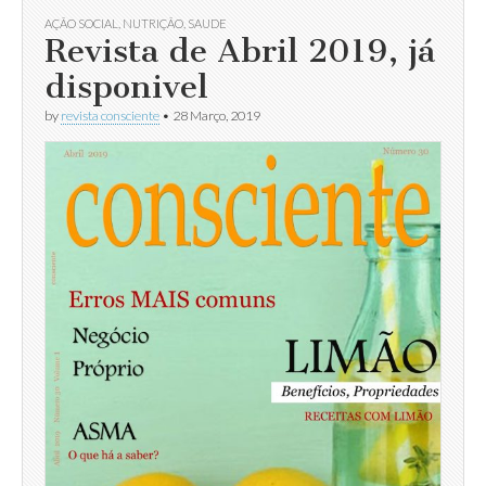
AÇÃO SOCIAL
,
NUTRIÇÃO
,
SAUDE
Revista de Abril 2019, já
disponivel
by
revista consciente
•
28 Março, 2019