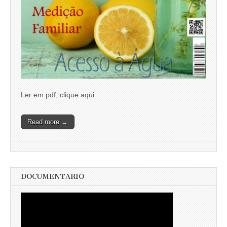
Ler em pdf, clique aqui
Read more →
DOCUMENTARIO