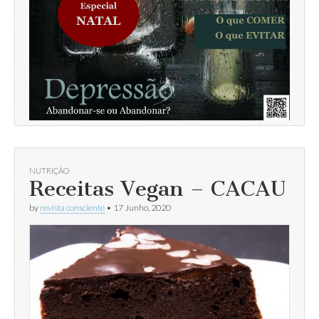
NUTRIÇÃO
Receitas Vegan – CACAU
by
revista consciente
•
17 Junho, 2020