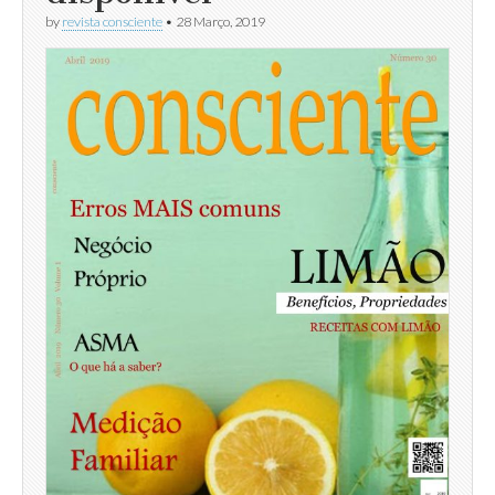
by
revista consciente
•
28 Março, 2019