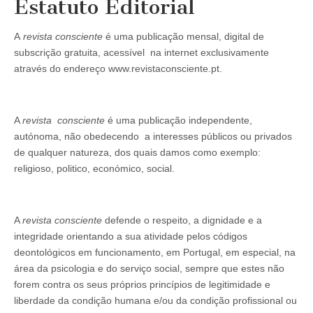
Estatuto Editorial
A
revista consciente
é uma publicação mensal, digital de
subscrição gratuita, acessível na internet exclusivamente
através do endereço www.revistaconsciente.pt.
A
revista consciente
é uma publicação independente,
autónoma, não obedecendo a interesses públicos ou privados
de qualquer natureza, dos quais damos como exemplo:
religioso, politico, económico, social.
A
revista consciente
defende o respeito, a dignidade e a
integridade orientando a sua atividade pelos códigos
deontológicos em funcionamento, em Portugal, em especial, na
área da psicologia e do serviço social, sempre que estes não
forem contra os seus próprios princípios de legitimidade e
liberdade da condição humana e/ou da condição profissional ou