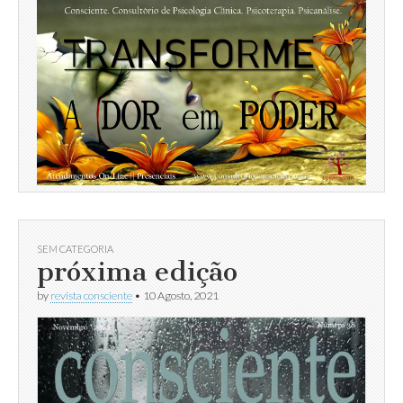
SEM CATEGORIA
próxima edição
by
revista consciente
•
10 Agosto, 2021