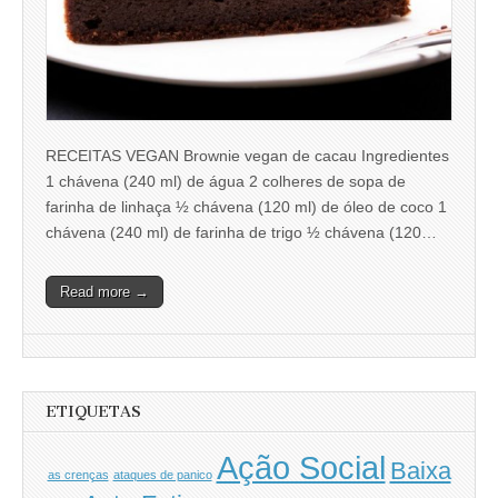
RECEITAS VEGAN Brownie vegan de cacau Ingredientes
1 chávena (240 ml) de água 2 colheres de sopa de
farinha de linhaça ½ chávena (120 ml) de óleo de coco 1
chávena (240 ml) de farinha de trigo ½ chávena (120…
Read more →
ETIQUETAS
Ação Social
Baixa
as crenças
ataques de panico