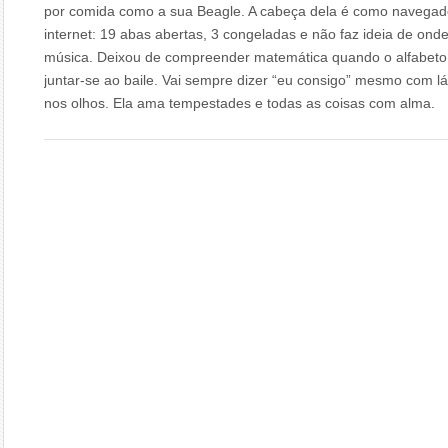
por comida como a sua Beagle. A cabeça dela é como navegad
internet: 19 abas abertas, 3 congeladas e não faz ideia de ond
música. Deixou de compreender matemática quando o alfabeto
juntar-se ao baile. Vai sempre dizer “eu consigo” mesmo com l
nos olhos. Ela ama tempestades e todas as coisas com alma.