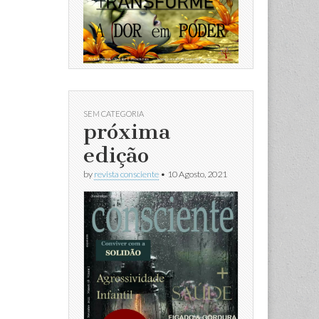
SEM CATEGORIA
próxima
edição
by
revista consciente
•
10 Agosto, 2021