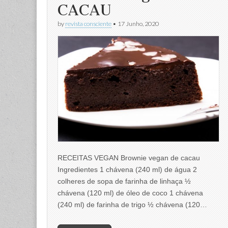
CACAU
by
revista consciente
•
17 Junho, 2020
RECEITAS VEGAN Brownie vegan de cacau
Ingredientes 1 chávena (240 ml) de água 2
colheres de sopa de farinha de linhaça ½
chávena (120 ml) de óleo de coco 1 chávena
(240 ml) de farinha de trigo ½ chávena (120…