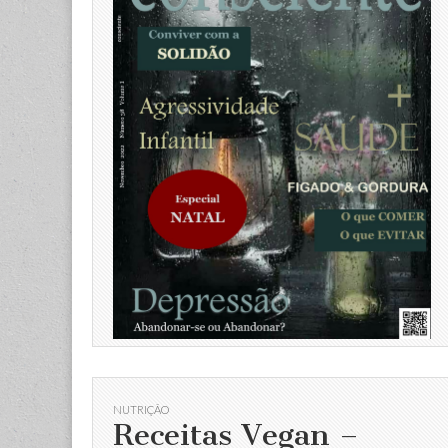
NUTRIÇÃO
Receitas Vegan –