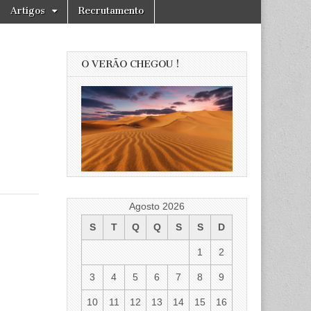
Artigos
Recrutamento
O VERÃO CHEGOU !
Agosto 2026
S
T
Q
Q
S
S
D
1
2
3
4
5
6
7
8
9
10
11
12
13
14
15
16