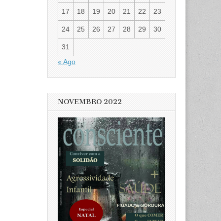
17
18
19
20
21
22
23
24
25
26
27
28
29
30
31
« Ago
NOVEMBRO 2022