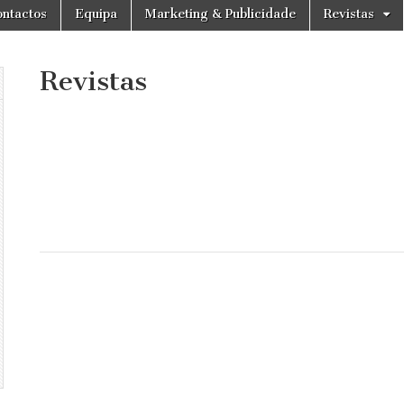
ntactos
Equipa
Marketing & Publicidade
Revistas
Revistas