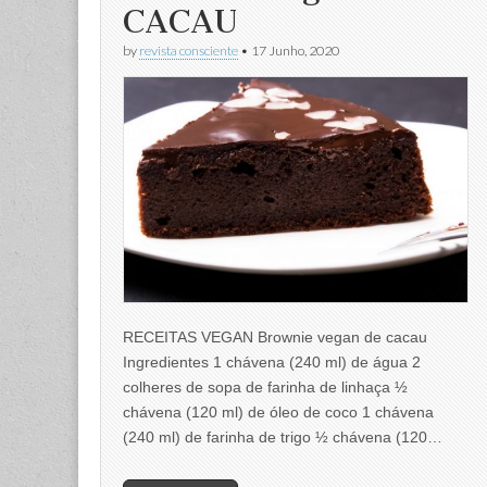
CACAU
by
revista consciente
•
17 Junho, 2020
RECEITAS VEGAN Brownie vegan de cacau
Ingredientes 1 chávena (240 ml) de água 2
colheres de sopa de farinha de linhaça ½
chávena (120 ml) de óleo de coco 1 chávena
(240 ml) de farinha de trigo ½ chávena (120…