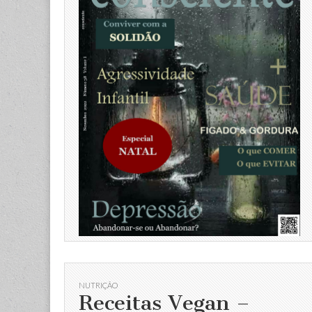
NUTRIÇÃO
Receitas Vegan –