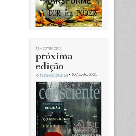
SEM CATEGORIA
próxima
edição
by
revista consciente
•
10 Agosto, 2021