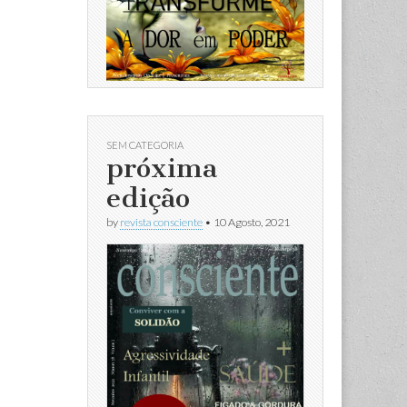
SEM CATEGORIA
próxima
edição
by
revista consciente
•
10 Agosto, 2021