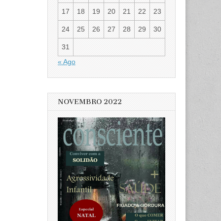
17
18
19
20
21
22
23
24
25
26
27
28
29
30
31
« Ago
NOVEMBRO 2022