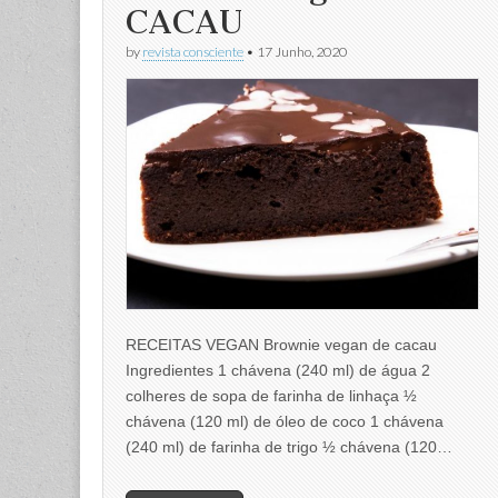
CACAU
by
revista consciente
•
17 Junho, 2020
RECEITAS VEGAN Brownie vegan de cacau
Ingredientes 1 chávena (240 ml) de água 2
colheres de sopa de farinha de linhaça ½
chávena (120 ml) de óleo de coco 1 chávena
(240 ml) de farinha de trigo ½ chávena (120…