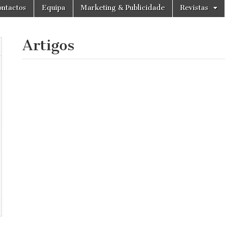
ntactos
Equipa
Marketing & Publicidade
Revistas
Artigos