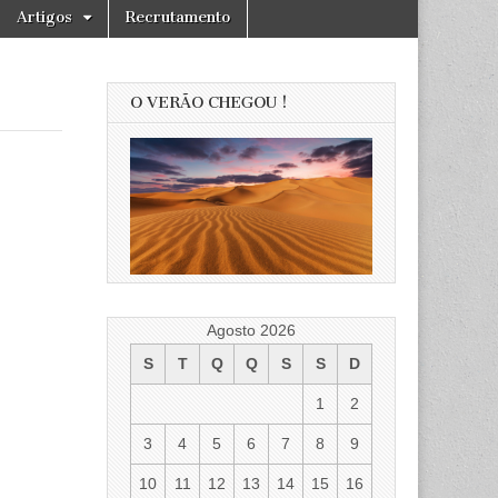
Artigos
Recrutamento
O VERÃO CHEGOU !
Agosto 2026
S
T
Q
Q
S
S
D
1
2
3
4
5
6
7
8
9
10
11
12
13
14
15
16