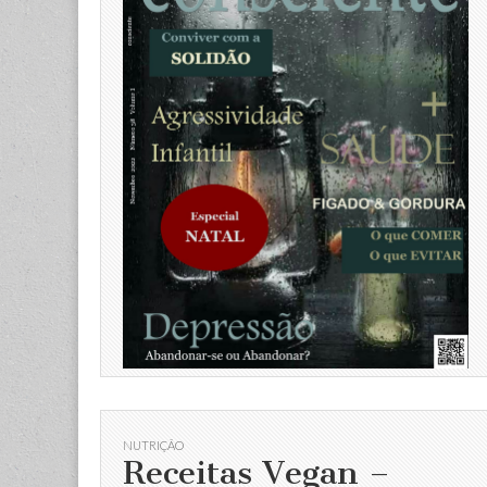
NUTRIÇÃO
Receitas Vegan –