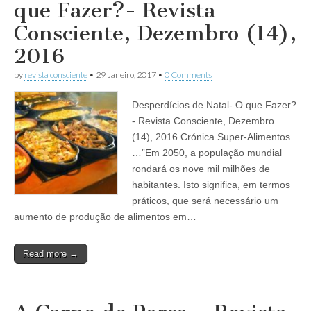
que Fazer?- Revista
Consciente, Dezembro (14),
2016
by
revista consciente
•
29 Janeiro, 2017
•
0 Comments
Desperdícios de Natal- O que Fazer?
- Revista Consciente, Dezembro
(14), 2016 Crónica Super-Alimentos
…”Em 2050, a população mundial
rondará os nove mil milhões de
habitantes. Isto significa, em termos
práticos, que será necessário um
aumento de produção de alimentos em…
Read more →