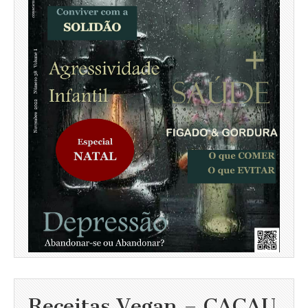
Receitas Vegan – CACAU