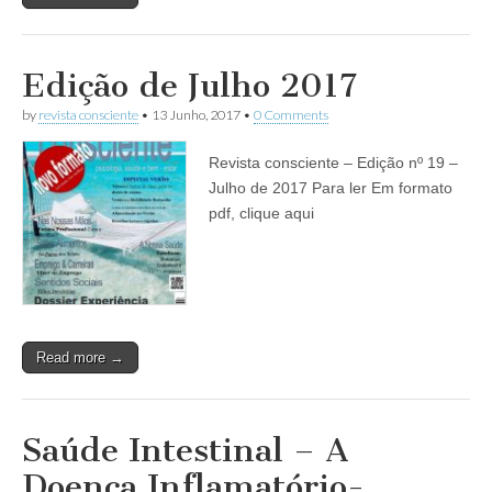
Edição de Julho 2017
by
revista consciente
•
13 Junho, 2017
•
0 Comments
Revista consciente – Edição nº 19 –
Julho de 2017 Para ler Em formato
pdf, clique aqui
Read more →
Saúde Intestinal – A
Doença Inflamatório-