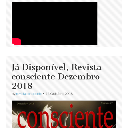
Já Disponível, Revista
consciente Dezembro
2018
by
revista consciente
•
13 Outubro, 2018