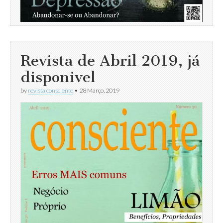
Revista de Abril 2019, já
disponivel
by
revista consciente
•
28 Março, 2019