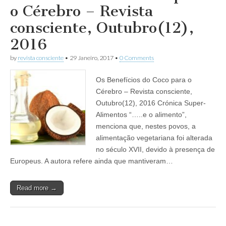
o Cérebro – Revista
consciente, Outubro(12),
2016
by
revista consciente
•
29 Janeiro, 2017
•
0 Comments
Os Benefícios do Coco para o
Cérebro – Revista consciente,
Outubro(12), 2016 Crónica Super-
Alimentos “…..e o alimento”,
menciona que, nestes povos, a
alimentação vegetariana foi alterada
no século XVII, devido à presença de
Europeus. A autora refere ainda que mantiveram…
Read more →