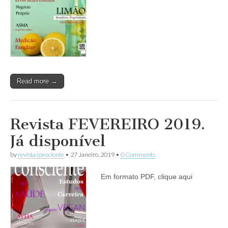
Read more →
Revista FEVEREIRO 2019.
Já disponível
by
revista consciente
•
27 Janeiro, 2019
•
0 Comments
Em formato PDF, clique aqui