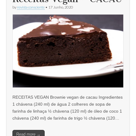
by
revista consciente
•
17 Junho, 2020
RECEITAS VEGAN Brownie vegan de cacau Ingredientes
1 chávena (240 ml) de água 2 colheres de sopa de
farinha de linhaça ½ chávena (120 ml) de óleo de coco 1
chávena (240 ml) de farinha de trigo ½ chávena (120…
Read more →