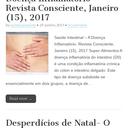
Revista Consciente, Janeiro
(15), 2017
by
revista consciente
•
29 Janeiro, 2017
•
0 Comments
Saúde Intestinal – A Doença
Inflamatório- Revista Consciente,
Janeiro (15), 2017 Super-Alimentos A
doença inflamatória do intestino (DII)
é uma condição inflamatória crónica
do cólon e intestino delgado. Este
tipo de doença subdivide-se
essencialmente em dois grupos, a doença de…
Read more →
Desperdícios de Natal- O