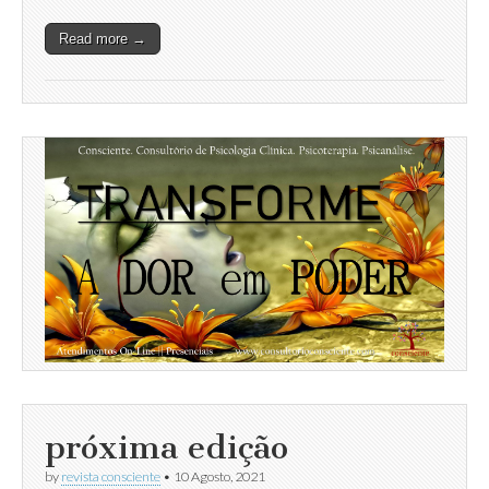
Read more →
próxima edição
by
revista consciente
•
10 Agosto, 2021