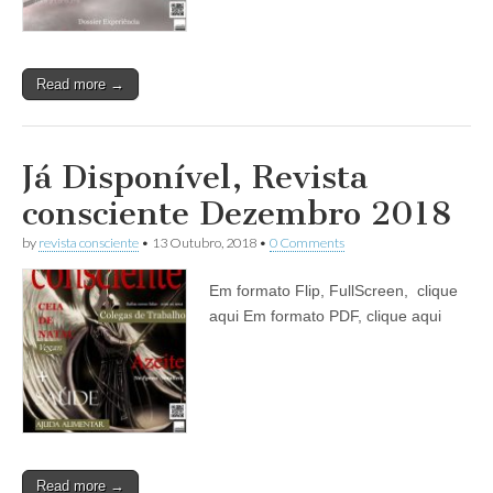
Read more →
Já Disponível, Revista
consciente Dezembro 2018
by
revista consciente
•
13 Outubro, 2018
•
0 Comments
Em formato Flip, FullScreen, clique
aqui Em formato PDF, clique aqui
Read more →