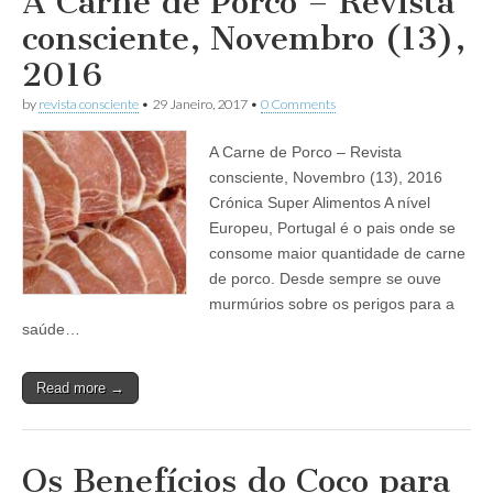
A Carne de Porco – Revista
consciente, Novembro (13),
2016
by
revista consciente
•
29 Janeiro, 2017
•
0 Comments
A Carne de Porco – Revista
consciente, Novembro (13), 2016
Crónica Super Alimentos A nível
Europeu, Portugal é o pais onde se
consome maior quantidade de carne
de porco. Desde sempre se ouve
murmúrios sobre os perigos para a
saúde…
Read more →
Os Benefícios do Coco para