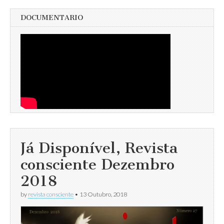
DOCUMENTARIO
Já Disponível, Revista
consciente Dezembro
2018
by
revista consciente
•
13 Outubro, 2018