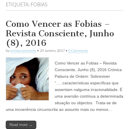
ETIQUETA:
FOBIAS
Como Vencer as Fobias –
Revista Consciente, Junho
(8), 2016
by
revista consciente
•
29 Janeiro, 2017
•
0 Comments
Como Vencer as Fobias – Revista
Consciente, Junho (8), 2016 Crónica
Palavra de Ordem: Sobreviver
“…..características específicas que
assentam nalguma irracionalidade. É
uma aversão contínua a determinada
situação ou objectos. Trata-se de
uma incoerência circunscrita ao assunto mais ou menos…
Read more →