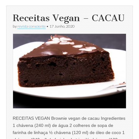
Receitas Vegan – CACAU
by
revista consciente
•
17 Junho, 2020
RECEITAS VEGAN Brownie vegan de cacau Ingredientes
1 chávena (240 ml) de água 2 colheres de sopa de
farinha de linhaça ½ chávena (120 ml) de óleo de coco 1