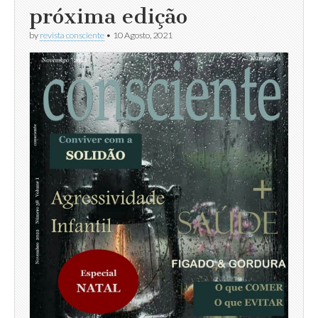
próxima edição
by
revista consciente
•
10 Agosto, 2021