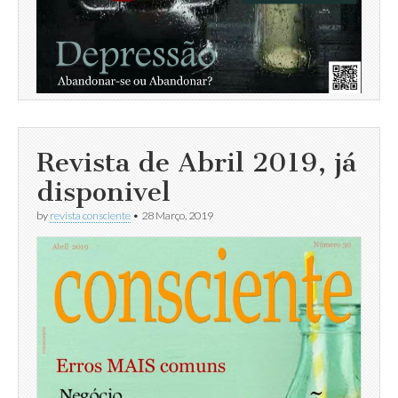
Revista de Abril 2019, já
disponivel
by
revista consciente
•
28 Março, 2019