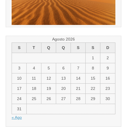
Agosto 2026
S
T
Q
Q
S
S
D
1
2
3
4
5
6
7
8
9
10
11
12
13
14
15
16
17
18
19
20
21
22
23
24
25
26
27
28
29
30
31
« Ago