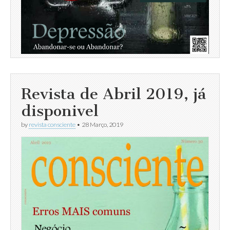
Revista de Abril 2019, já
disponivel
by
revista consciente
•
28 Março, 2019