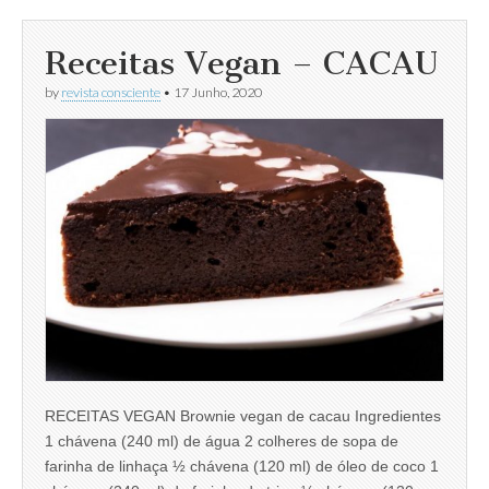
Receitas Vegan – CACAU
by
revista consciente
•
17 Junho, 2020
RECEITAS VEGAN Brownie vegan de cacau Ingredientes
1 chávena (240 ml) de água 2 colheres de sopa de
farinha de linhaça ½ chávena (120 ml) de óleo de coco 1