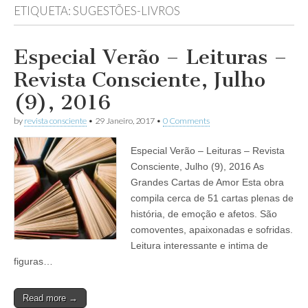
ETIQUETA:
SUGESTÕES-LIVROS
Especial Verão – Leituras –
Revista Consciente, Julho
(9), 2016
by
revista consciente
•
29 Janeiro, 2017
•
0 Comments
Especial Verão – Leituras – Revista
Consciente, Julho (9), 2016 As
Grandes Cartas de Amor Esta obra
compila cerca de 51 cartas plenas de
história, de emoção e afetos. São
comoventes, apaixonadas e sofridas.
Leitura interessante e intima de
figuras…
Read more →