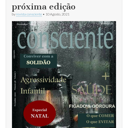
próxima edição
by
revista consciente
•
10 Agosto, 2021