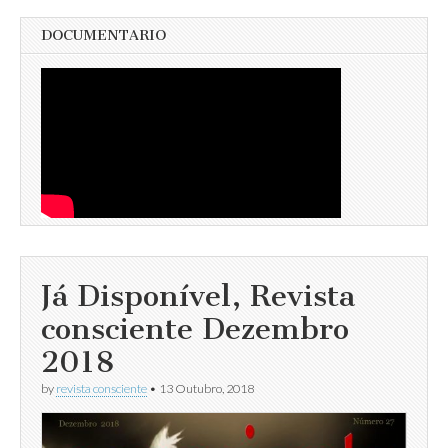
DOCUMENTARIO
Já Disponível, Revista
consciente Dezembro
2018
by
revista consciente
•
13 Outubro, 2018