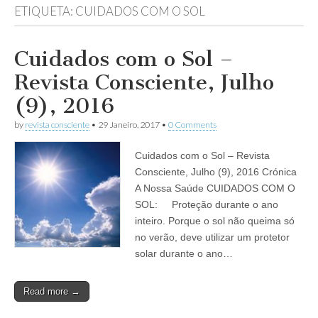
ETIQUETA:
CUIDADOS COM O SOL
Cuidados com o Sol –
Revista Consciente, Julho
(9), 2016
by
revista consciente
•
29 Janeiro, 2017
•
0 Comments
Cuidados com o Sol – Revista
Consciente, Julho (9), 2016 Crónica
A Nossa Saúde CUIDADOS COM O
SOL: Proteção durante o ano
inteiro. Porque o sol não queima só
no verão, deve utilizar um protetor
solar durante o ano…
Read more →