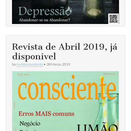
Revista de Abril 2019, já
disponivel
by
revista consciente
•
28 Março, 2019