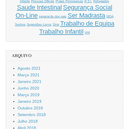
Infantis
Pessoas Dificeis
Praias Portuguesas
R.S.I.
Refugiados
Saude Intestinal
Segurança Social
On-Line
Ser Madrasta
separação dos pais
SIDA
Trabalho de Equipa
Sonhos
Sugestões-Livros
Síria
Trabalho Infantil
VHI
ARQUIVO
Agosto 2021
Março 2021
Janeiro 2021
Junho 2020
Março 2019
Janeiro 2019
Outubro 2018
Setembro 2018
Julho 2018
Abril 2018