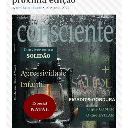
by
revista consciente
•
10 Agosto, 2021