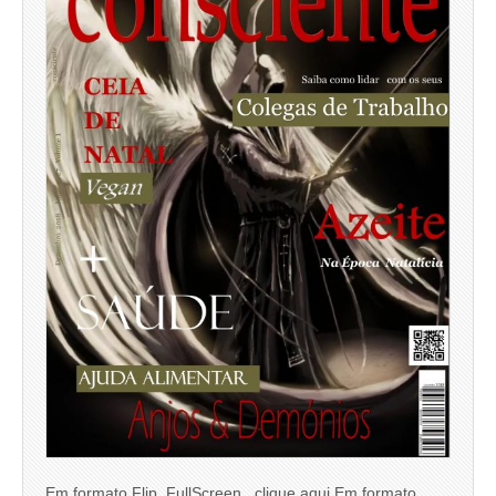
Em formato Flip, FullScreen, clique aqui Em formato