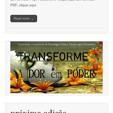
PDF, clique aqui
Read more →
próxima edição