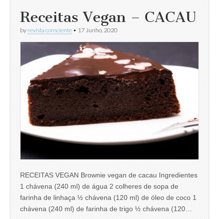
Receitas Vegan – CACAU
by
revista consciente
•
17 Junho, 2020
RECEITAS VEGAN Brownie vegan de cacau Ingredientes
1 chávena (240 ml) de água 2 colheres de sopa de
farinha de linhaça ½ chávena (120 ml) de óleo de coco 1
chávena (240 ml) de farinha de trigo ½ chávena (120…