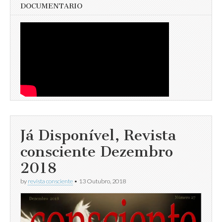
DOCUMENTARIO
Já Disponível, Revista
consciente Dezembro
2018
by
revista consciente
•
13 Outubro, 2018