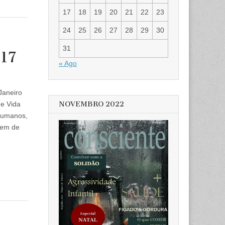
17
18
19
20
21
22
23
24
25
26
27
28
29
30
31
017
« Ago
Janeiro
NOVEMBRO 2022
de Vida
humanos,
tem de