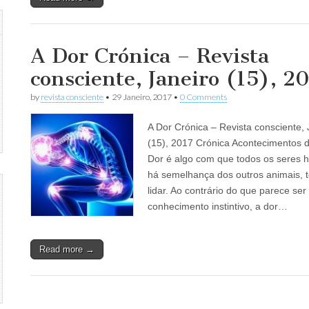
A Dor Crónica – Revista
consciente, Janeiro (15), 2
by
revista consciente
•
29 Janeiro, 2017
•
0 Comments
A Dor Crónica – Revista consciente, 
(15), 2017 Crónica Acontecimentos 
Dor é algo com que todos os seres 
há semelhança dos outros animais, 
lidar. Ao contrário do que parece ser
conhecimento instintivo, a dor…
Read more →