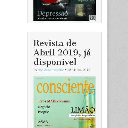
Revista de
Abril 2019, já
disponivel
by
revista consciente
•
28 Março, 2019