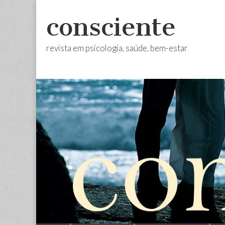
consciente
revista em psicologia, saúde, bem-estar