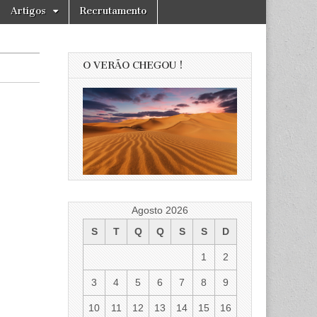
Artigos
Recrutamento
O VERÃO CHEGOU !
Agosto 2026
S
T
Q
Q
S
S
D
1
2
3
4
5
6
7
8
9
10
11
12
13
14
15
16