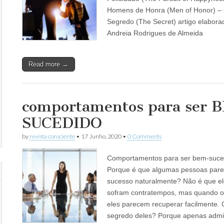
Homens de Honra (Men of Honor) –
Segredo (The Secret) artigo elabora
Andreia Rodrigues de Almeida
Read more →
comportamentos para ser 
SUCEDIDO
by
revista consciente
•
17 Junho, 2020
•
0 Comments
Comportamentos para ser bem-suce
Porque é que algumas pessoas pare
sucesso naturalmente? Não é que e
sofram contratempos, mas quando o
eles parecem recuperar facilmente. 
segredo deles? Porque apenas admi