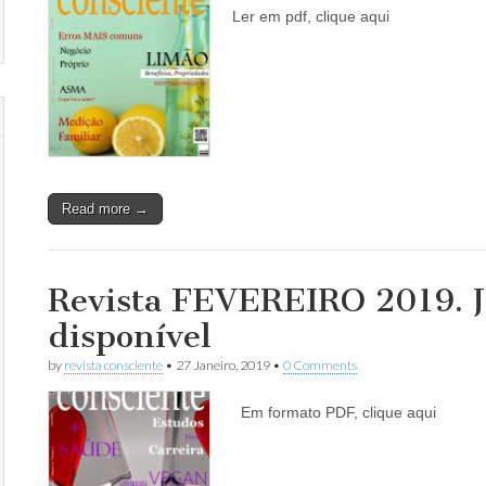
Ler em pdf, clique aqui
Read more →
Revista FEVEREIRO 2019. J
disponível
by
revista consciente
•
27 Janeiro, 2019
•
0 Comments
Em formato PDF, clique aqui