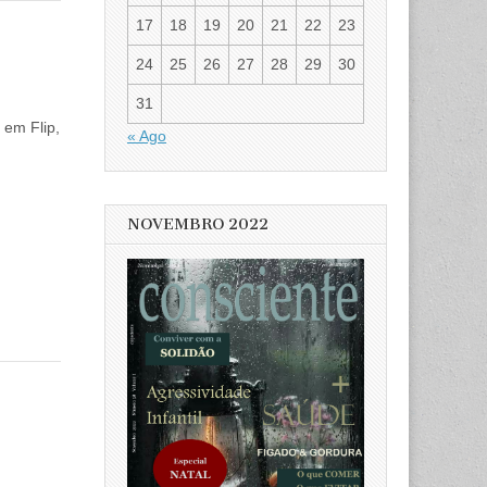
17
18
19
20
21
22
23
24
25
26
27
28
29
30
31
, em Flip,
« Ago
NOVEMBRO 2022