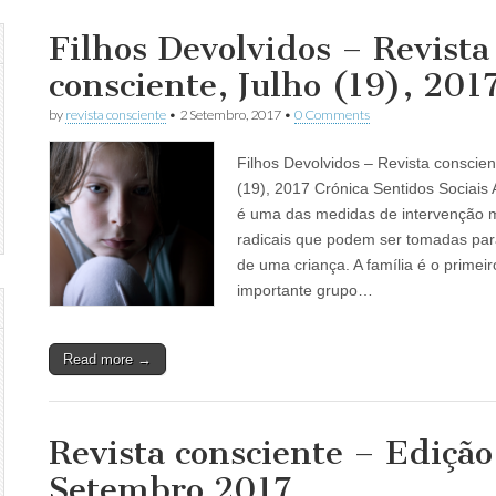
Filhos Devolvidos – Revista
consciente, Julho (19), 201
by
revista consciente
•
2 Setembro, 2017
•
0 Comments
Filhos Devolvidos – Revista conscien
(19), 2017 Crónica Sentidos Sociais
é uma das medidas de intervenção 
radicais que podem ser tomadas par
de uma criança. A família é o primei
importante grupo…
Read more →
Revista consciente – Edição
Setembro 2017