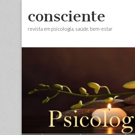
consciente
revista em psicologia, saúde, bem-estar