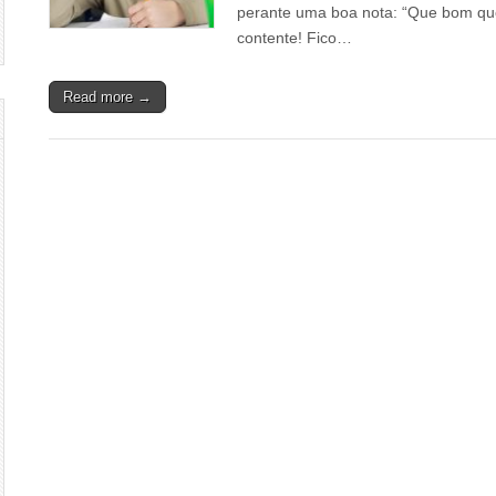
perante uma boa nota: “Que bom qu
contente! Fico…
Read more →