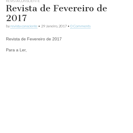
REVISTA CONSCIENTE
Revista de Fevereiro de
2017
by
revista consciente
•
29 Janeiro, 2017
•
0 Comments
Revista de Fevereiro de 2017
Para a Ler,