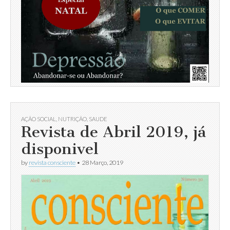
AÇÃO SOCIAL
,
NUTRIÇÃO
,
SAUDE
Revista de Abril 2019, já
disponivel
by
revista consciente
•
28 Março, 2019