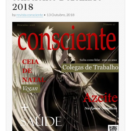
2018
by
revista consciente
•
13 Outubro, 2018