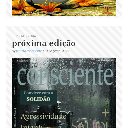
SEM CATEGORIA
próxima edição
by
revista consciente
•
10 Agosto, 2021