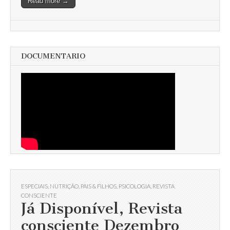
Read more →
DOCUMENTARIO
ESPECIAIS
,
NUTRIÇÃO
,
PAIS & FILHOS
,
PSICOLOGIA
,
REVISTA
CONSCIENTE
Já Disponível, Revista
consciente Dezembro