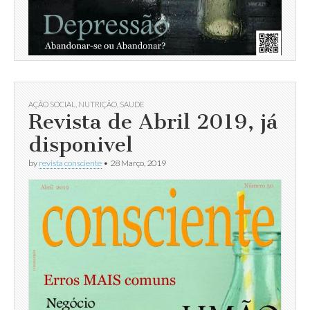
AÇÃO SOCIAL
,
NUTRIÇÃO
,
SAUDE
Revista de Abril 2019, já
disponivel
by
revista consciente
•
28 Março, 2019