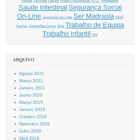
Infantis
Pessoas Dificeis
Praias Portuguesas
R.S.I.
Refugiados
Saude Intestinal
Segurança Social
On-Line
Ser Madrasta
separação dos pais
SIDA
Trabalho de Equipa
Sonhos
Sugestões-Livros
Síria
Trabalho Infantil
VHI
ARQUIVO
Agosto 2021
Março 2021
Janeiro 2021
Junho 2020
Março 2019
Janeiro 2019
Outubro 2018
Setembro 2018
Julho 2018
Abril 2018