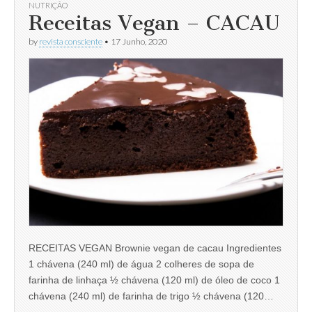
NUTRIÇÃO
Receitas Vegan – CACAU
by
revista consciente
•
17 Junho, 2020
RECEITAS VEGAN Brownie vegan de cacau Ingredientes
1 chávena (240 ml) de água 2 colheres de sopa de
farinha de linhaça ½ chávena (120 ml) de óleo de coco 1
chávena (240 ml) de farinha de trigo ½ chávena (120…