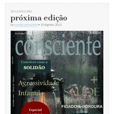
SEM CATEGORIA
próxima edição
by
revista consciente
•
10 Agosto, 2021