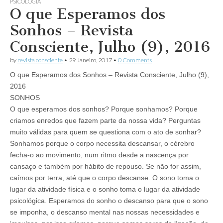
PSICOLOGIA
O que Esperamos dos
Sonhos – Revista
Consciente, Julho (9), 2016
by
revista consciente
•
29 Janeiro, 2017
•
0 Comments
O que Esperamos dos Sonhos – Revista Consciente, Julho (9),
2016
SONHOS
O que esperamos dos sonhos? Porque sonhamos? Porque
criamos enredos que fazem parte da nossa vida? Perguntas
muito válidas para quem se questiona com o ato de sonhar?
Sonhamos porque o corpo necessita descansar, o cérebro
fecha-o ao movimento, num ritmo desde a nascença por
cansaço e também por hábito de repouso. Se não for assim,
caímos por terra, até que o corpo descanse. O sono toma o
lugar da atividade física e o sonho toma o lugar da atividade
psicológica. Esperamos do sonho o descanso para que o sono
se imponha, o descanso mental nas nossas necessidades e