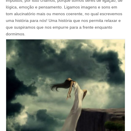
impulsos, por isso criamos, porque somos seres de ligação, de
lógica, emoção e pensamento. Ligamos imagens e sons em
tom alucinatório mais ou menos coerente, no qual escrevemos
uma história para nós! Uma história que nos permita relaxar e
que suspiramos que nos empurre para a frente enquanto
dormimos.