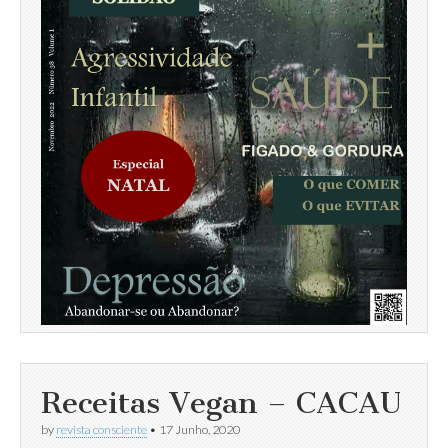
Receitas Vegan – CACAU
by
revista consciente
•
17 Junho, 2020