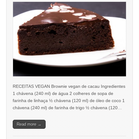
RECEITAS VEGAN Brownie vegan de cacau Ingredientes
1 chávena (240 ml) de água 2 colheres de sopa de
farinha de linhaça ½ chávena (120 ml) de óleo de coco 1
chávena (240 ml) de farinha de trigo ½ chávena (120…
Read more →