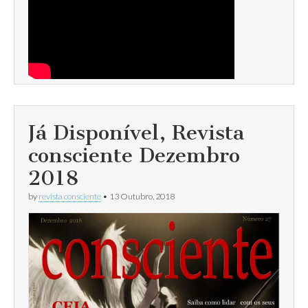
Já Disponível, Revista
consciente Dezembro
2018
by
revista consciente
•
13 Outubro, 2018