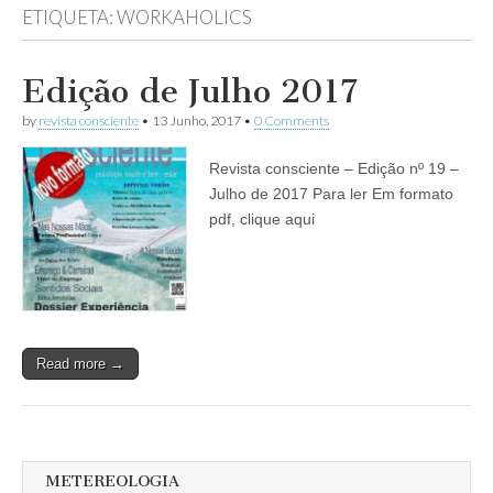
ETIQUETA:
WORKAHOLICS
Edição de Julho 2017
by
revista consciente
•
13 Junho, 2017
•
0 Comments
Revista consciente – Edição nº 19 –
Julho de 2017 Para ler Em formato
pdf, clique aqui
Read more →
METEREOLOGIA