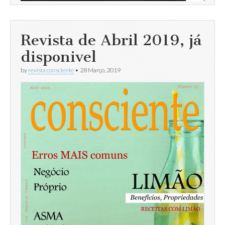
Revista de Abril 2019, já
disponivel
by
revista consciente
•
28 Março, 2019