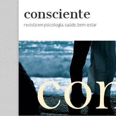
consciente
revista em psicologia, saúde, bem-estar