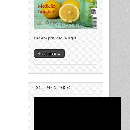
Ler em pdf, clique aqui
Read more →
DOCUMENTARIO