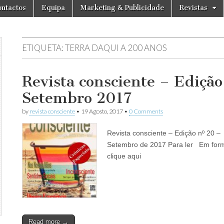
ntactos
Equipa
Marketing & Publicidade
Revistas
ETIQUETA:
TERRA DAQUI A 200 ANOS
Revista consciente – Edição
Setembro 2017
by
revista consciente
•
19 Agosto, 2017
•
0 Comments
Revista consciente – Edição nº 20 –
Setembro de 2017 Para ler Em form
clique aqui
Read more →