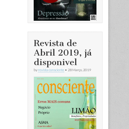
Revista de
Abril 2019, já
disponivel
by
revista consciente
•
28 Março, 2019