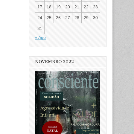
17
18
19
20
21
22
23
24
25
26
27
28
29
30
31
« Ago
NOVEMBRO 2022