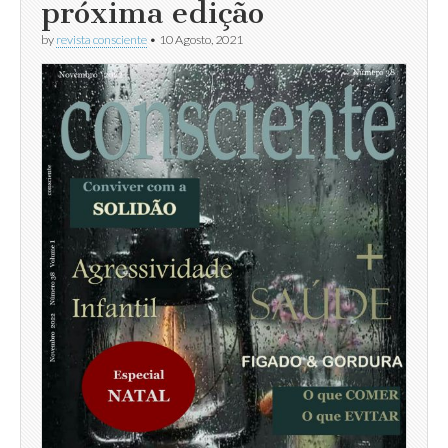
próxima edição
by
revista consciente
•
10 Agosto, 2021