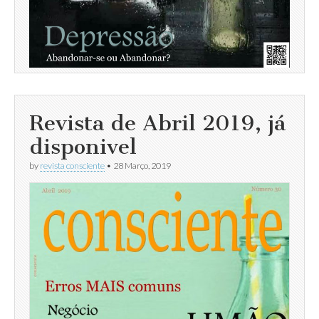
Revista de Abril 2019, já
disponivel
by
revista consciente
•
28 Março, 2019