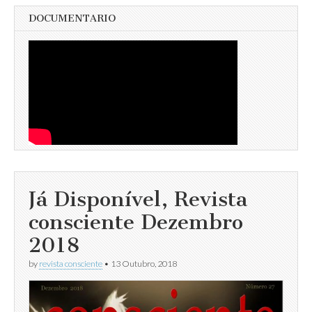
DOCUMENTARIO
Já Disponível, Revista
consciente Dezembro
2018
by
revista consciente
•
13 Outubro, 2018