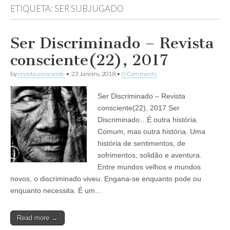
ETIQUETA:
SER SUBJUGADO
Ser Discriminado – Revista
consciente(22), 2017
by
revista consciente
•
23 Janeiro, 2018
•
0 Comments
Ser Discriminado – Revista
consciente(22), 2017 Ser
Discriminado…É outra história.
Comum, mas outra história. Uma
história de sentimentos, de
sofrimentos, solidão e aventura.
Entre mundos velhos e mundos
novos, o discriminado viveu. Engana-se enquanto pode ou
enquanto necessita. É um…
Read more →