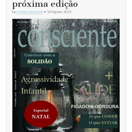
próxima edição
by
revista consciente
•
10 Agosto, 2021