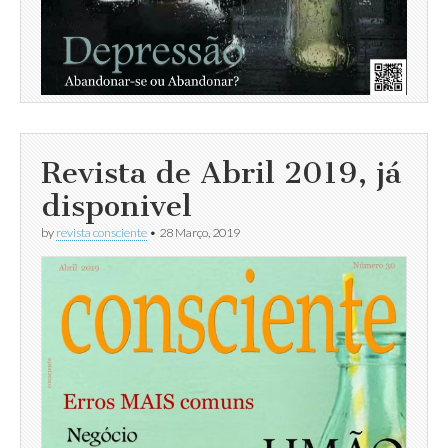
Revista de Abril 2019, já
disponivel
by
revista consciente
•
28 Março, 2019