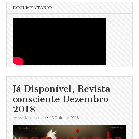
DOCUMENTARIO
Já Disponível, Revista
consciente Dezembro
2018
by
revista consciente
•
13 Outubro, 2018