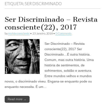
ETIQUETA:
SER DISCRIMINADO
Ser Discriminado – Revista
consciente(22), 2017
by
revista consciente
•
23 Janeiro, 2018
•
0 Comments
Ser Discriminado – Revista
consciente(22), 2017 Ser
Discriminado…É outra história.
Comum, mas outra história. Uma
história de sentimentos, de
sofrimentos, solidão e aventura.
Entre mundos velhos e mundos
novos, o discriminado viveu. Engana-se enquanto pode ou
enquanto necessita. É um…
Read more →