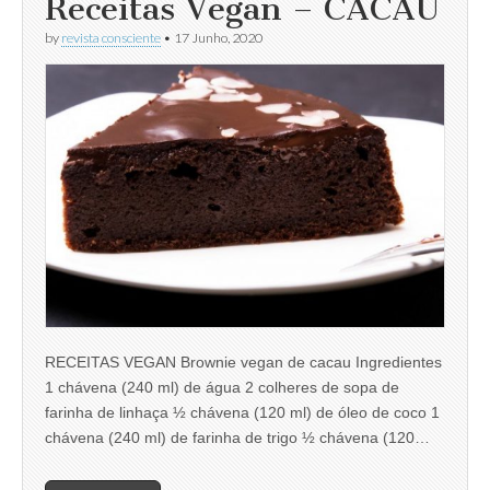
Receitas Vegan – CACAU
by
revista consciente
•
17 Junho, 2020
RECEITAS VEGAN Brownie vegan de cacau Ingredientes
1 chávena (240 ml) de água 2 colheres de sopa de
farinha de linhaça ½ chávena (120 ml) de óleo de coco 1
chávena (240 ml) de farinha de trigo ½ chávena (120…