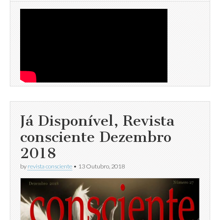
Já Disponível, Revista
consciente Dezembro
2018
by
revista consciente
•
13 Outubro, 2018