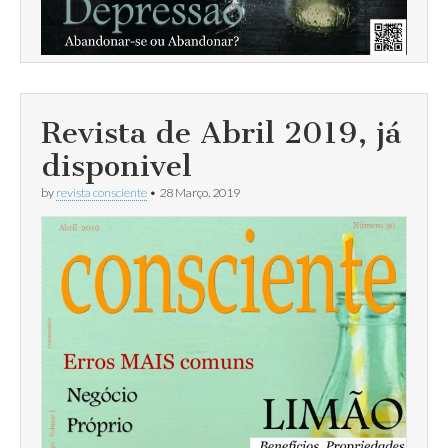
Revista de Abril 2019, já
disponivel
by
revista consciente
•
28 Março, 2019