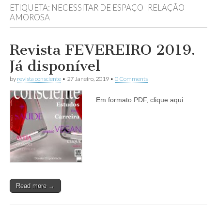
ETIQUETA:
NECESSITAR DE ESPAÇO- RELAÇÃO
AMOROSA
Revista FEVEREIRO 2019.
Já disponível
by
revista consciente
•
27 Janeiro, 2019
•
0 Comments
Em formato PDF, clique aqui
Read more →