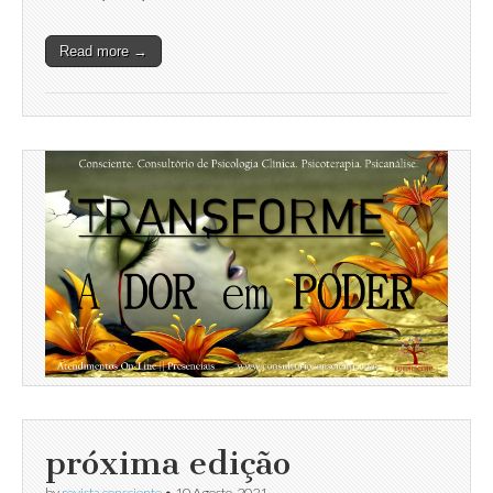
Read more →
próxima edição
by
revista consciente
•
10 Agosto, 2021