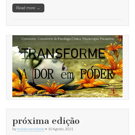
Read more →
próxima edição
by
revista consciente
•
10 Agosto, 2021