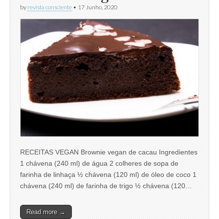
by
revista consciente
•
17 Junho, 2020
RECEITAS VEGAN Brownie vegan de cacau Ingredientes
1 chávena (240 ml) de água 2 colheres de sopa de
farinha de linhaça ½ chávena (120 ml) de óleo de coco 1
chávena (240 ml) de farinha de trigo ½ chávena (120…
Read more →