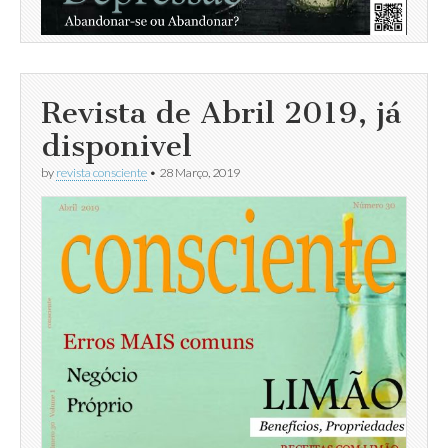
Revista de Abril 2019, já
disponivel
by
revista consciente
•
28 Março, 2019