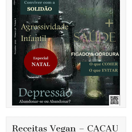
Receitas Vegan – CACAU