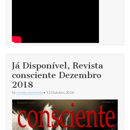
Já Disponível, Revista
consciente Dezembro
2018
by
revista consciente
•
13 Outubro, 2018