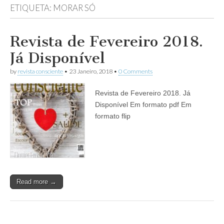
ETIQUETA:
MORAR SÓ
Revista de Fevereiro 2018.
Já Disponível
by
revista consciente
•
23 Janeiro, 2018
•
0 Comments
Revista de Fevereiro 2018. Já
Disponível Em formato pdf Em
formato flip
Read more →