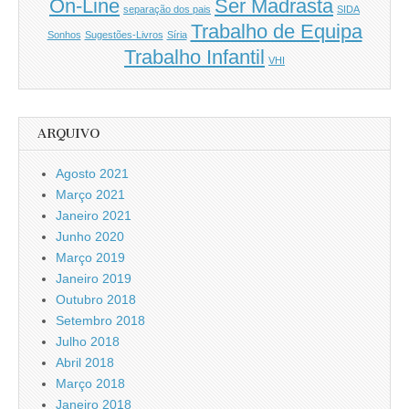
On-Line
Ser Madrasta
separação dos pais
SIDA
Trabalho de Equipa
Sonhos
Sugestões-Livros
Síria
Trabalho Infantil
VHI
ARQUIVO
Agosto 2021
Março 2021
Janeiro 2021
Junho 2020
Março 2019
Janeiro 2019
Outubro 2018
Setembro 2018
Julho 2018
Abril 2018
Março 2018
Janeiro 2018