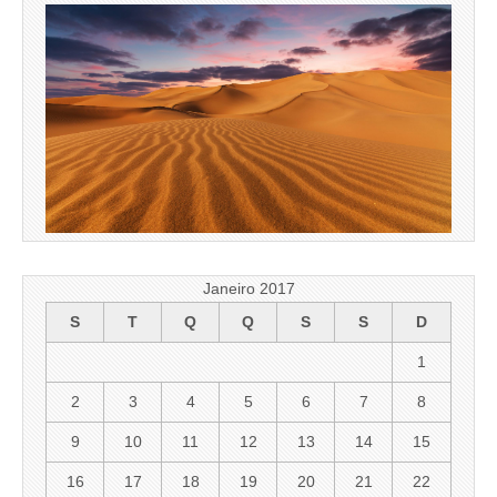
Janeiro 2017
S
T
Q
Q
S
S
D
1
2
3
4
5
6
7
8
9
10
11
12
13
14
15
16
17
18
19
20
21
22