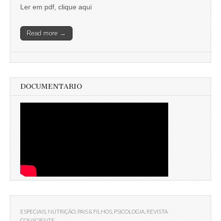
Ler em pdf, clique aqui
Read more →
DOCUMENTARIO
ESPECIAIS
,
NUTRIÇÃO
,
PAIS & FILHOS
,
PSICOLOGIA
,
REVISTA
CONSCIENTE