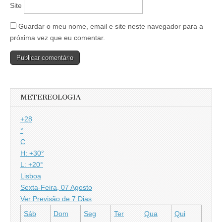
Site
Guardar o meu nome, email e site neste navegador para a
próxima vez que eu comentar.
METEREOLOGIA
+
28
°
C
H:
+
30°
L:
+
20°
Lisboa
Sexta-Feira, 07 Agosto
Ver Previsão de 7 Dias
Sáb
Dom
Seg
Ter
Qua
Qui