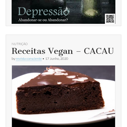
NUTRIÇÃO
Receitas Vegan – CACAU
by
revista consciente
•
17 Junho, 2020