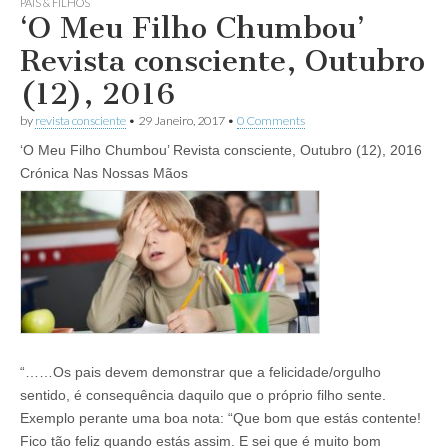
PAIS & FILHOS
‘O Meu Filho Chumbou’
Revista consciente, Outubro
(12), 2016
by
revista consciente
•
29 Janeiro, 2017
•
0 Comments
‘O Meu Filho Chumbou’ Revista consciente, Outubro (12), 2016
Crónica Nas Nossas Mãos
“……Os pais devem demonstrar que a felicidade/orgulho
sentido, é consequência daquilo que o próprio filho sente.
Exemplo perante uma boa nota: “Que bom que estás contente!
Fico tão feliz quando estás assim. E sei que é muito bom