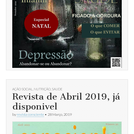
AÇÃO SOCIAL
,
NUTRIÇÃO
,
SAUDE
Revista de Abril 2019, já
disponivel
by
revista consciente
•
28 Março, 2019