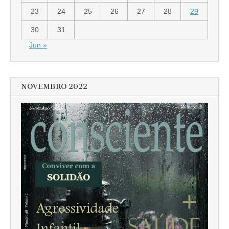
23
24
25
26
27
28
29
30
31
Jun »
NOVEMBRO 2022