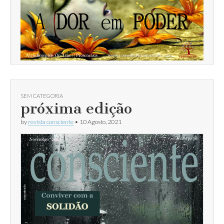
SEM CATEGORIA
próxima edição
by
revista consciente
•
10 Agosto, 2021