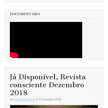
DOCUMENTARIO
Já Disponível, Revista
consciente Dezembro
2018
by
revista consciente
•
13 Outubro, 2018