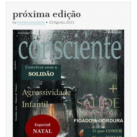
próxima edição
by
revista consciente
•
10 Agosto, 2021