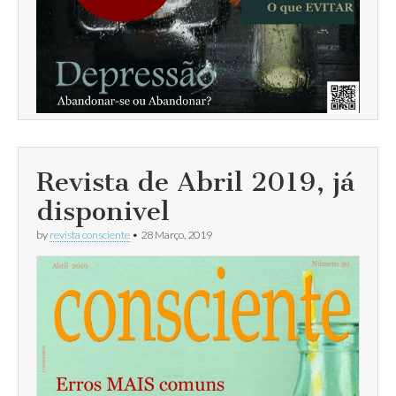
Revista de Abril 2019, já
disponivel
by
revista consciente
•
28 Março, 2019