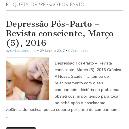
ETIQUETA:
DEPRESSÃO PÓS-PARTO
Depressão Pós-Parto –
Revista consciente, Março
(5), 2016
by
revista consciente
•
29 Janeiro, 2017
•
0 Comments
Depressão Pós-Parto – Revista
consciente, Março (5), 2016 Crónica
A Nossa Saúde “…..tempo de
relacionamento com o seu
companheiro; história de problemas
obstétricos; maior tempo para tocar
no bebé após o nascimento;
violência doméstica; pouco suporte por parte do companheiro;
…