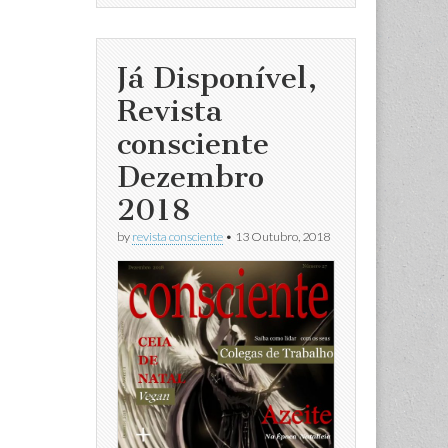
Já Disponível,
Revista
consciente
Dezembro
2018
by
revista consciente
•
13 Outubro, 2018