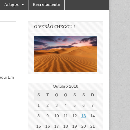
Artigos
Recrutamento
O VERÃO CHEGOU !
 aqui Em
Outubro 2018
S
T
Q
Q
S
S
D
1
2
3
4
5
6
7
8
9
10
11
12
13
14
15
16
17
18
19
20
21