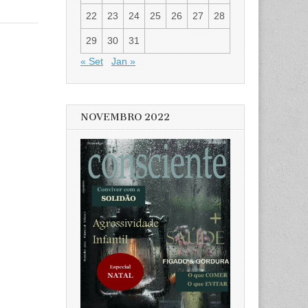
22
23
24
25
26
27
28
29
30
31
« Set
Jan »
NOVEMBRO 2022