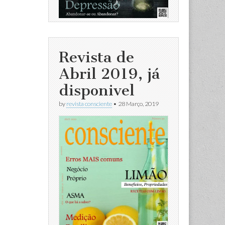
Revista de
Abril 2019, já
disponivel
by
revista consciente
•
28 Março, 2019