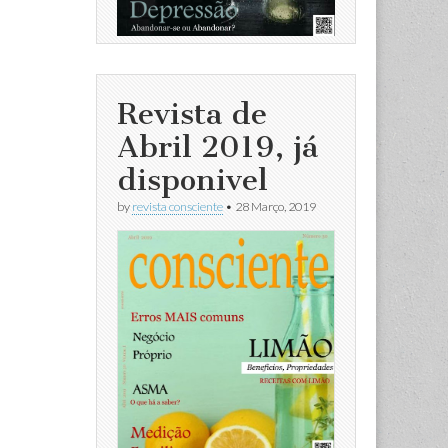
Revista de
Abril 2019, já
disponivel
by
revista consciente
•
28 Março, 2019