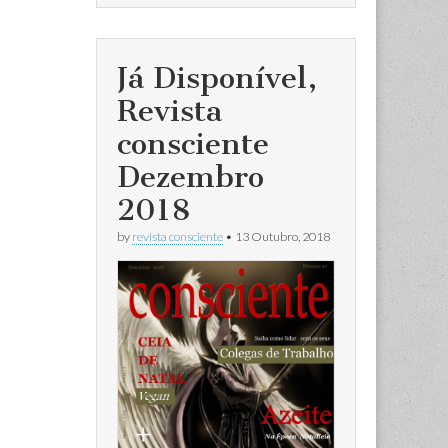
Já Disponível,
Revista
consciente
Dezembro
2018
by
revista consciente
•
13 Outubro, 2018