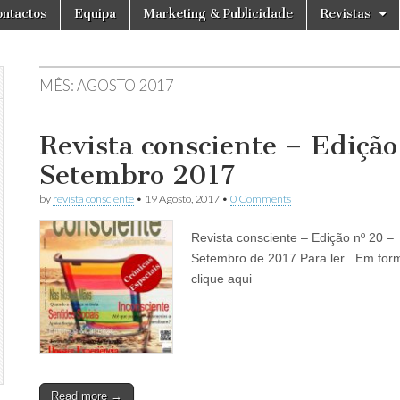
ntactos
Equipa
Marketing & Publicidade
Revistas
MÊS:
AGOSTO 2017
Revista consciente – Edição
Setembro 2017
by
revista consciente
•
19 Agosto, 2017
•
0 Comments
Revista consciente – Edição nº 20 –
Setembro de 2017 Para ler Em form
clique aqui
Read more →