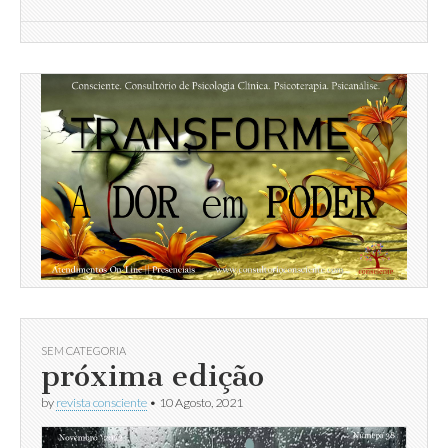
SEM CATEGORIA
próxima edição
by
revista consciente
•
10 Agosto, 2021