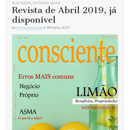
AÇÃO SOCIAL
,
NUTRIÇÃO
,
SAUDE
Revista de Abril 2019, já
disponivel
by
revista consciente
•
28 Março, 2019