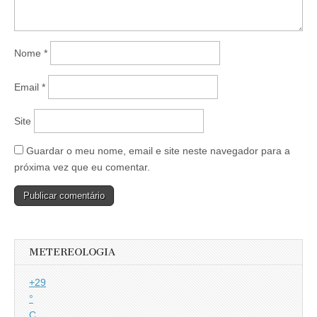
Nome
*
Email
*
Site
Guardar o meu nome, email e site neste navegador para a
próxima vez que eu comentar.
METEREOLOGIA
+
29
°
C