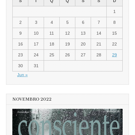
S
T
Q
Q
S
S
D
1
2
3
4
5
6
7
8
9
10
11
12
13
14
15
16
17
18
19
20
21
22
23
24
25
26
27
28
29
30
31
Jun »
NOVEMBRO 2022