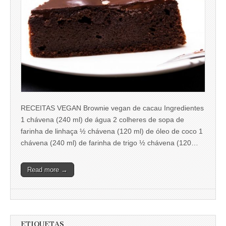
RECEITAS VEGAN Brownie vegan de cacau Ingredientes
1 chávena (240 ml) de água 2 colheres de sopa de
farinha de linhaça ½ chávena (120 ml) de óleo de coco 1
chávena (240 ml) de farinha de trigo ½ chávena (120…
Read more →
ETIQUETAS