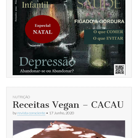
NUTRIÇÃO
Receitas Vegan – CACAU
by
revista consciente
•
17 Junho, 2020