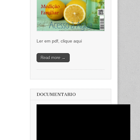
Ler em pdf, clique aqui
Read more →
DOCUMENTARIO