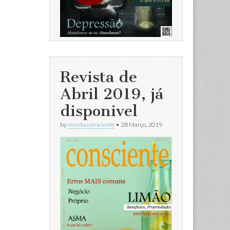
Revista de
Abril 2019, já
disponivel
by
revista consciente
•
28 Março, 2019