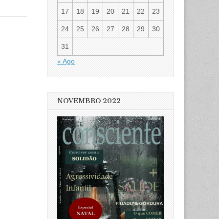
17
18
19
20
21
22
23
24
25
26
27
28
29
30
31
« Ago
NOVEMBRO 2022