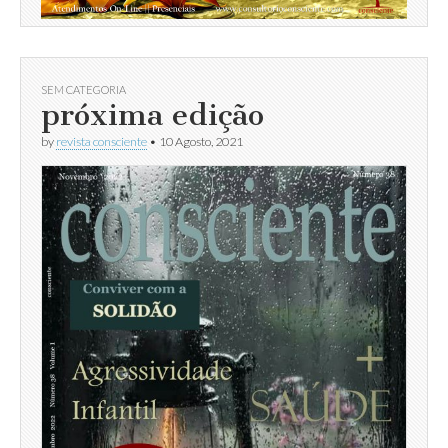
SEM CATEGORIA
próxima edição
by
revista consciente
•
10 Agosto, 2021