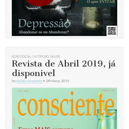
AÇÃO SOCIAL
,
NUTRIÇÃO
,
SAUDE
Revista de Abril 2019, já
disponivel
by
revista consciente
•
28 Março, 2019