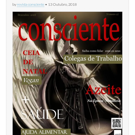
by
revista consciente
•
13 Outubro, 2018