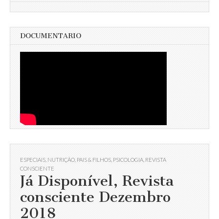
DOCUMENTARIO
ESPECIAIS
,
NUTRIÇÃO
,
PAIS & FILHOS
,
PSICOLOGIA
,
REVISTA
CONSCIENTE
Já Disponível, Revista
consciente Dezembro
2018