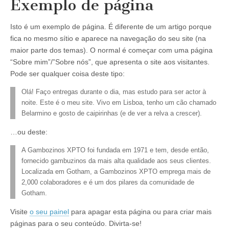
Exemplo de página
Isto é um exemplo de página. É diferente de um artigo porque
fica no mesmo sítio e aparece na navegação do seu site (na
maior parte dos temas). O normal é começar com uma página
“Sobre mim”/”Sobre nós”, que apresenta o site aos visitantes.
Pode ser qualquer coisa deste tipo:
Olá! Faço entregas durante o dia, mas estudo para ser actor à
noite. Este é o meu site. Vivo em Lisboa, tenho um cão chamado
Belarmino e gosto de caipirinhas (e de ver a relva a crescer).
…ou deste:
A Gambozinos XPTO foi fundada em 1971 e tem, desde então,
fornecido gambuzinos da mais alta qualidade aos seus clientes.
Localizada em Gotham, a Gambozinos XPTO emprega mais de
2,000 colaboradores e é um dos pilares da comunidade de
Gotham.
Visite
o seu painel
para apagar esta página ou para criar mais
páginas para o seu conteúdo. Divirta-se!