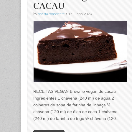
CACAU
by
revista consciente
•
17 Junho, 2020
RECEITAS VEGAN Brownie vegan de cacau
Ingredientes 1 chávena (240 ml) de água 2
colheres de sopa de farinha de linhaça ½
chávena (120 ml) de óleo de coco 1 chávena
(240 ml) de farinha de trigo ½ chávena (120…