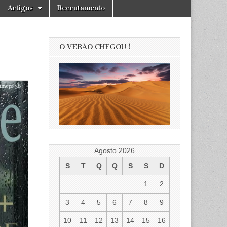
Artigos
Recrutamento
O VERÃO CHEGOU !
Agosto 2026
S
T
Q
Q
S
S
D
1
2
3
4
5
6
7
8
9
10
11
12
13
14
15
16