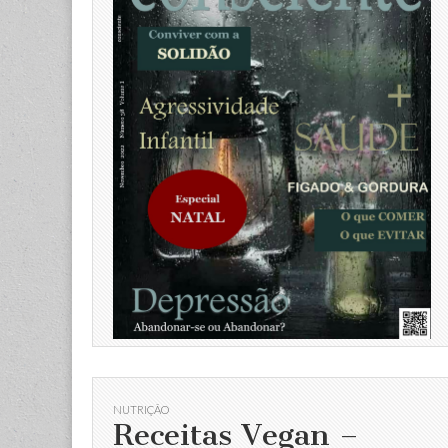
NUTRIÇÃO
Receitas Vegan –