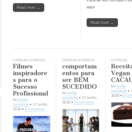
Para ler em formato PDF
aqui
Read more →
Read more →
CARREIRA
,
EMPREGO
CARREIRA
,
EMPREGO
NUTRIÇÃO
Filmes
comportam
Receit
inspiradore
entos para
Vegan
s para o
ser BEM
CACA
Sucesso
SUCEDIDO
by
revista
consciente
•
Profissional
by
revista
2020
•
0 Co
consciente
•
17 Junho,
by
revista
2020
•
0 Comments
consciente
•
17 Junho,
2020
•
0 Comments