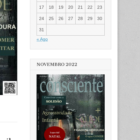
17
18
19
20
21
22
23
24
25
26
27
28
29
30
31
« Ago
NOVEMBRO 2022